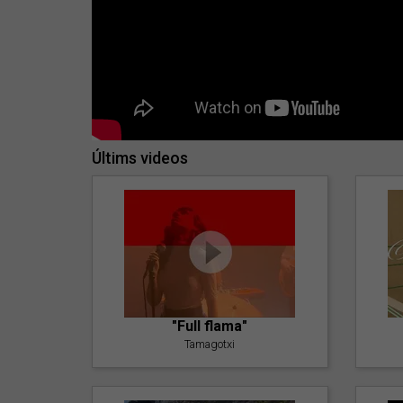
Últims videos
"Full flama"
Tamagotxi