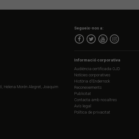
Segueix-nos a:
Informació corporativa
Audiència certificada OJD
Notícies corporatives
Història d'Enderrock
í, Helena Morén Alegret, Joaquim
Reconeixements
Publicitat
Contacta amb nosaltres
Avís legal
Política de privacitat