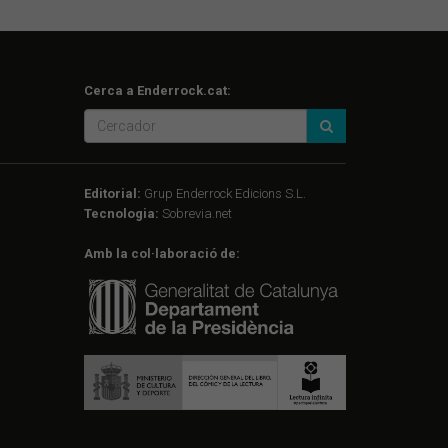
Cerca a Enderrock.cat:
Editorial:
Grup Enderrock Edicions S.L.
Tecnologia:
Sobrevia.net
Amb la col·laboració de: