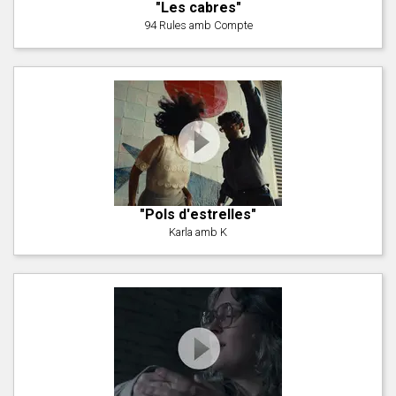
"Les cabres"
94 Rules amb Compte
"Pols d'estrelles"
Karla amb K