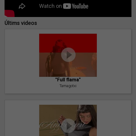
Últims videos
"Full flama"
Tamagotxi