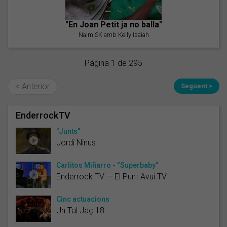
"En Joan Petit ja no balla"
Naim SK amb Kelly Isaiah
Pàgina 1 de 295
< Anterior
Següent >
EnderrockTV
"Junts"
Jordi Ninus
Carlitos Miñarro - “Superbaby”
Enderrock TV — El Punt Avui TV
Cinc actuacions
Un Tal Jaç 18