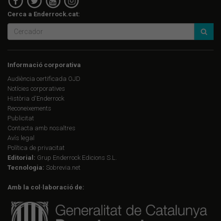
Cerca a Enderrock.cat:
Informació corporativa
Audiència certificada OJD
Notícies corporatives
Història d'Enderrock
Reconeixements
Publicitat
Contacta amb nosaltres
Avís legal
Política de privacitat
Editorial:
Grup Enderrock Edicions S.L.
Tecnologia:
Sobrevia.net
Amb la col·laboració de: