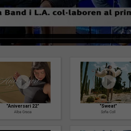
"Aniversari 22"
"Sweat"
Alba Grasa
Sofia Coll