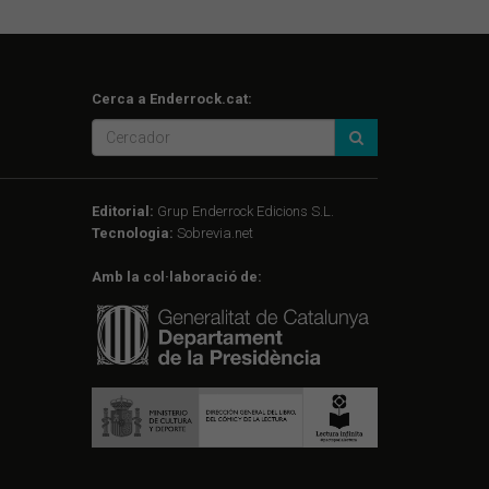
Cerca a Enderrock.cat:
Editorial:
Grup Enderrock Edicions S.L.
Tecnologia:
Sobrevia.net
Amb la col·laboració de: