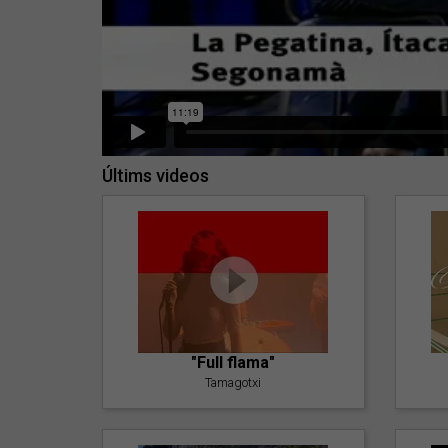
Últims videos
"Full flama"
Tamagotxi