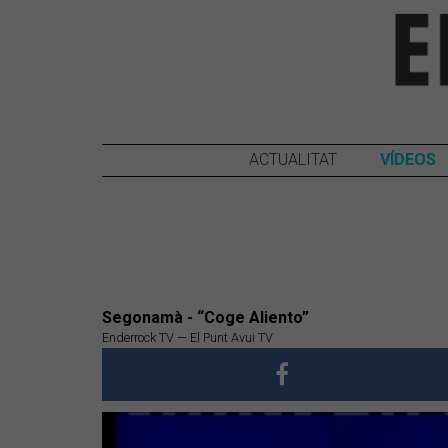
ACTUALITAT
VÍDEOS
Segonamà - “Coge Aliento”
Enderrock TV — El Punt Avui TV