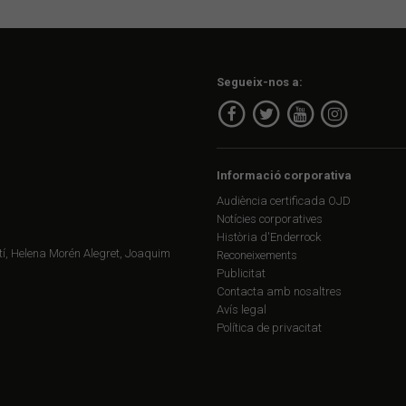
Segueix-nos a:
Informació corporativa
Audiència certificada OJD
Notícies corporatives
Història d'Enderrock
í, Helena Morén Alegret, Joaquim
Reconeixements
Publicitat
Contacta amb nosaltres
Avís legal
Política de privacitat