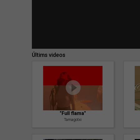
Últims videos
"Full flama"
Tamagotxi