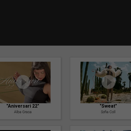
"Aniversari 22"
"Sweat"
Alba Grasa
Sofia Coll