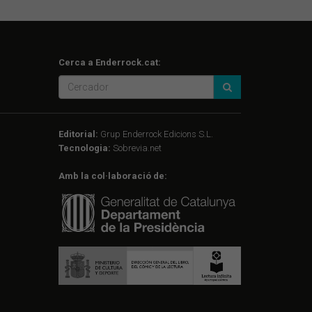
Cerca a Enderrock.cat:
Editorial:
Grup Enderrock Edicions S.L.
Tecnologia:
Sobrevia.net
Amb la col·laboració de: