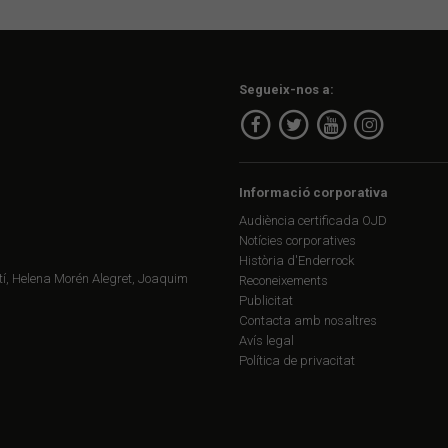
Segueix-nos a:
Informació corporativa
Audiència certificada OJD
Notícies corporatives
Història d'Enderrock
í, Helena Morén Alegret, Joaquim
Reconeixements
Publicitat
Contacta amb nosaltres
Avís legal
Política de privacitat