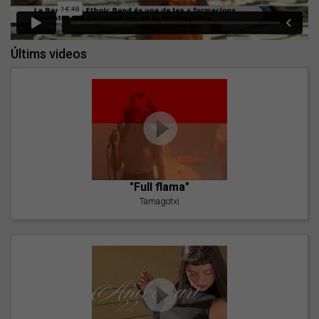
Últims videos
"Full flama"
Tamagotxi