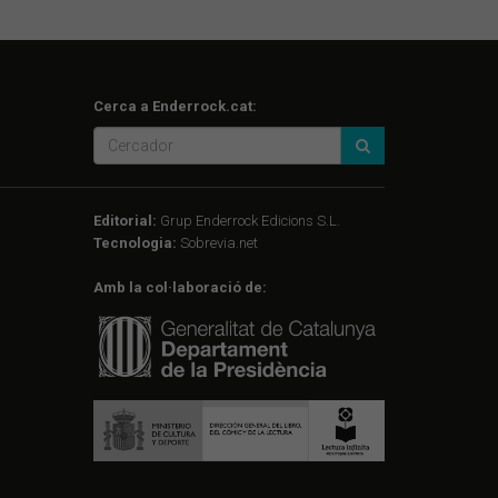
Cerca a Enderrock.cat:
Editorial:
Grup Enderrock Edicions S.L.
Tecnologia:
Sobrevia.net
Amb la col·laboració de: