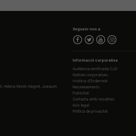
Segueix-nos a:
Informació corporativa
Audiència certificada OJD
Notícies corporatives
Història d'Enderrock
í, Helena Morén Alegret, Joaquim
Reconeixements
Publicitat
Contacta amb nosaltres
Avís legal
Política de privacitat