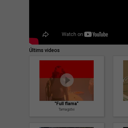
Últims videos
"Full flama"
Tamagotxi