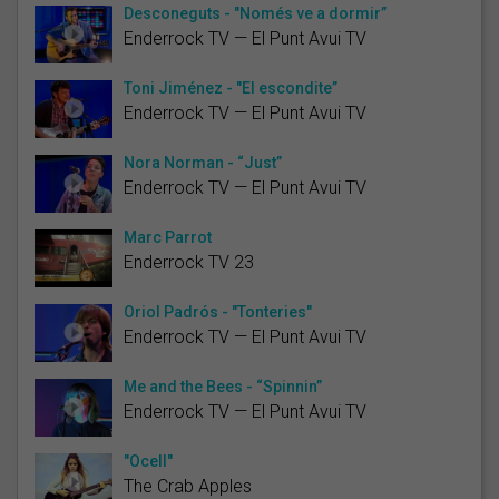
Desconeguts - "Només ve a dormir”
Enderrock TV — El Punt Avui TV
Toni Jiménez - "El escondite”
Enderrock TV — El Punt Avui TV
Nora Norman - “Just”
Enderrock TV — El Punt Avui TV
Marc Parrot
Enderrock TV 23
Oriol Padrós - "Tonteries"
Enderrock TV — El Punt Avui TV
Me and the Bees - “Spinnin”
Enderrock TV — El Punt Avui TV
"Ocell"
The Crab Apples