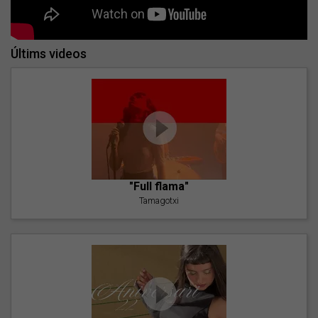
Últims videos
"Full flama"
Tamagotxi