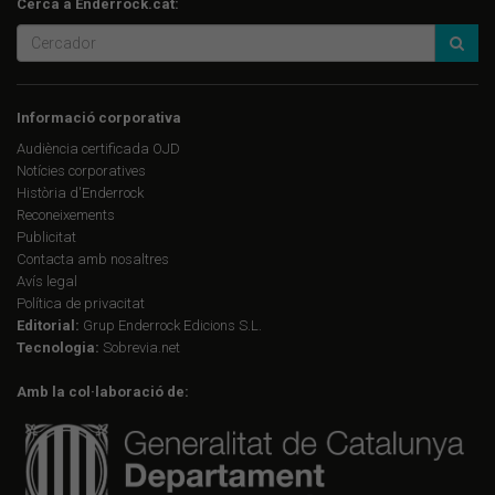
Cerca a Enderrock.cat:
Informació corporativa
Audiència certificada OJD
Notícies corporatives
Història d'Enderrock
Reconeixements
Publicitat
Contacta amb nosaltres
Avís legal
Política de privacitat
Editorial:
Grup Enderrock Edicions S.L.
Tecnologia:
Sobrevia.net
Amb la col·laboració de: