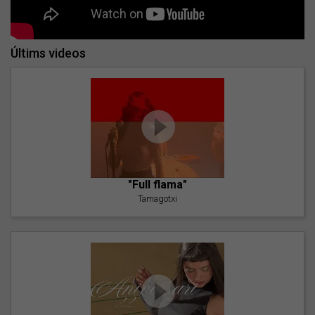
Últims videos
"Full flama"
Tamagotxi