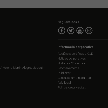
Segueix-nos a:
Informació corporativa
Audiència certificada OJD
Notícies corporatives
Història d'Enderrock
í, Helena Morén Alegret, Joaquim
Reconeixements
Publicitat
Contacta amb nosaltres
Avís legal
Política de privacitat