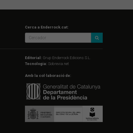
Cerca a Enderrock.cat:
Editorial:
Grup Enderrock Edicions S.L.
Tecnologia:
Sobrevia.net
Amb la col·laboració de: