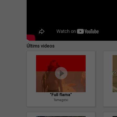
Últims videos
"Full flama"
Tamagotxi