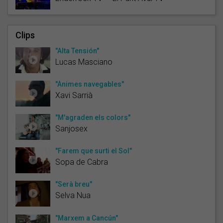
Clips
"Alta Tensión"
Lucas Masciano
"Ànimes navegables"
Xavi Sarrià
"M'agraden els colors"
Sanjosex
"Farem que surti el Sol"
Sopa de Cabra
"Serà breu"
Selva Nua
"Marxem a Cancún"