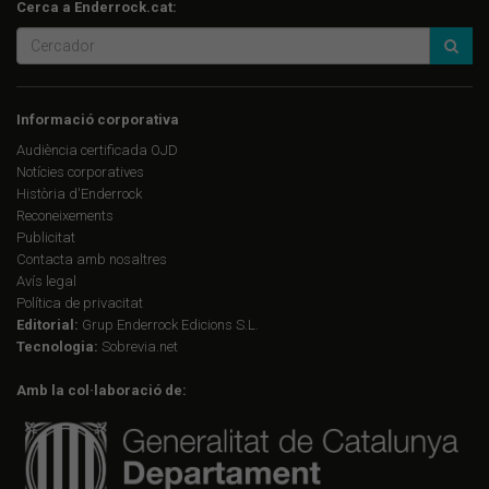
Cerca a Enderrock.cat:
Informació corporativa
Audiència certificada OJD
Notícies corporatives
Història d'Enderrock
Reconeixements
Publicitat
Contacta amb nosaltres
Avís legal
Política de privacitat
Editorial:
Grup Enderrock Edicions S.L.
Tecnologia:
Sobrevia.net
Amb la col·laboració de: