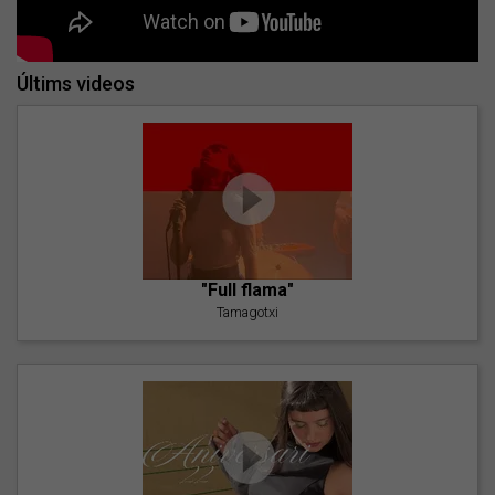
Últims videos
"Full flama"
Tamagotxi