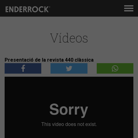
Men
de
nav
Vídeos
Presentació de la revista 440 clàssica