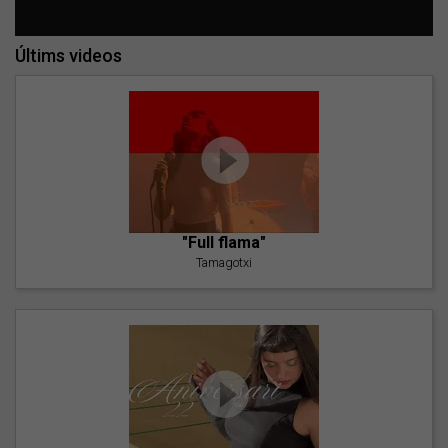
Últims videos
"Full flama"
Tamagotxi