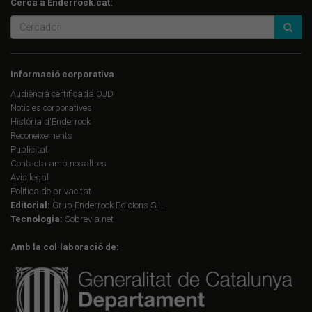
Cerca a Enderrock.cat:
Informació corporativa
Audiència certificada OJD
Notícies corporatives
Història d'Enderrock
Reconeixements
Publicitat
Contacta amb nosaltres
Avís legal
Política de privacitat
Editorial:
Grup Enderrock Edicions S.L.
Tecnologia:
Sobrevia.net
Amb la col·laboració de: