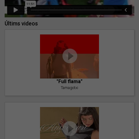
Últims videos
"Full flama"
Tamagotxi