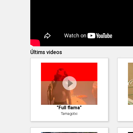
Últims videos
"Full flama"
Tamagotxi