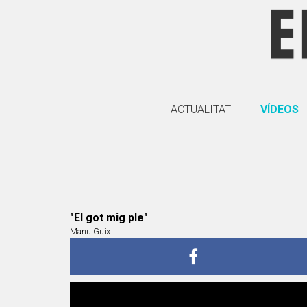
ACTUALITAT
VÍDEOS
"El got mig ple"
Manu Guix