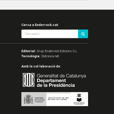
Cerca a Enderrock.cat:
Editorial:
Grup Enderrock Edicions S.L.
Tecnologia:
Sobrevia.net
Amb la col·laboració de: