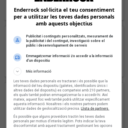
"Lo bueno y lo malo"
Enderrock sol·licita el teu consentiment
Carmen y María
per a utilitzar les teves dades personals
amb aquests objectius
Publicitat i continguts personalitzats, mesurament de
la publicitat i del contingut, investigació sobre el
públic i desenvolupament de serveis
Emmagatzemar informació i/o accedir a la informació
d’un dispositiu
"Posidònia"
Pep Álvarez amb Joan Muntaner (Xanguito)
Més informació
Les teves dades personals es tractaran i és possible que la
informació del teu dispositiu (galetes, identificadors únics i
altres dades del dispositiu) es comparteixi amb 210 partners,
els quals també podran emmagatzemar-la o accedir-hi. Així
mateix, aquest lloc web també podrà utilitzar específicament
aquesta informació. Nosaltres i els nostres partners podem
utilitzar dades de geolocalització precisa.
Llista de partners.
És possible que alguns proveïdors tractin les teves dades
personals per motius d'interès legítim. Pots indicar la teva
disconformitat amb aquest tractament gestionant les opcions