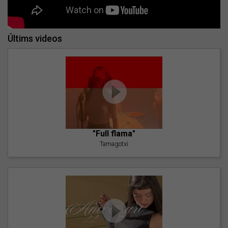
Últims videos
"Full flama"
Tamagotxi