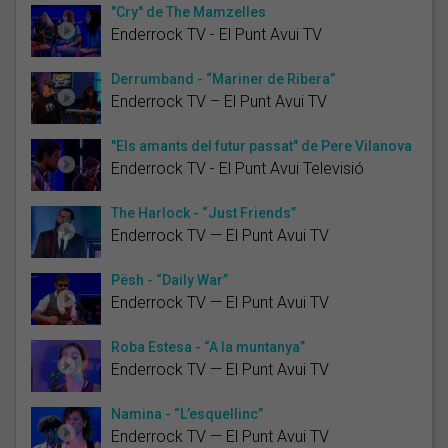
"Cry" de The Mamzelles
Enderrock TV - El Punt Avui TV
Derrumband - “Mariner de Ribera”
Enderrock TV – El Punt Avui TV
"Els amants del futur passat" de Pere Vilanova
Enderrock TV - El Punt Avui Televisió
The Harlock - “Just Friends”
Enderrock TV — El Punt Avui TV
Pësh - “Daily War”
Enderrock TV — El Punt Avui TV
Roba Estesa - “A la muntanya”
Enderrock TV — El Punt Avui TV
Namina - “L’esquellinc”
Enderrock TV — El Punt Avui TV