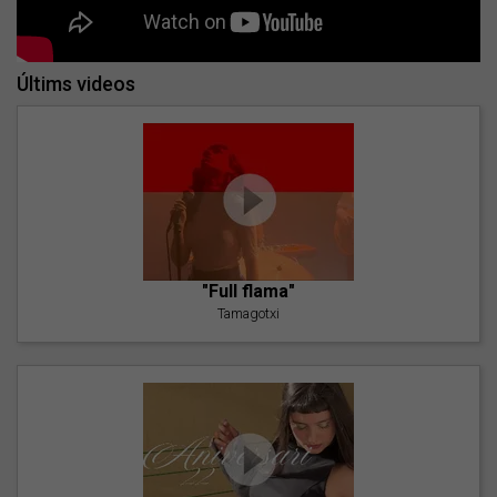
Últims videos
"Full flama"
Tamagotxi