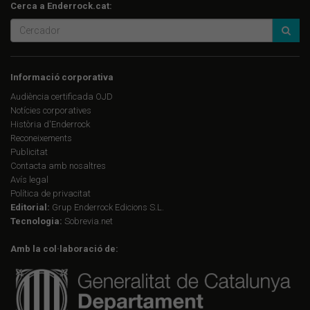
Cerca a Enderrock.cat:
Informació corporativa
Audiència certificada OJD
Notícies corporatives
Història d'Enderrock
Reconeixements
Publicitat
Contacta amb nosaltres
Avís legal
Política de privacitat
Editorial:
Grup Enderrock Edicions S.L.
Tecnologia:
Sobrevia.net
Amb la col·laboració de: