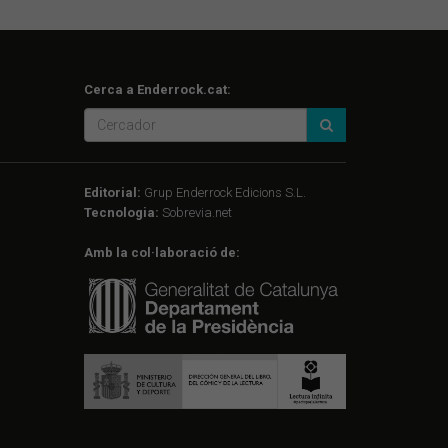
Cerca a Enderrock.cat:
Editorial:
Grup Enderrock Edicions S.L.
Tecnologia:
Sobrevia.net
Amb la col·laboració de: