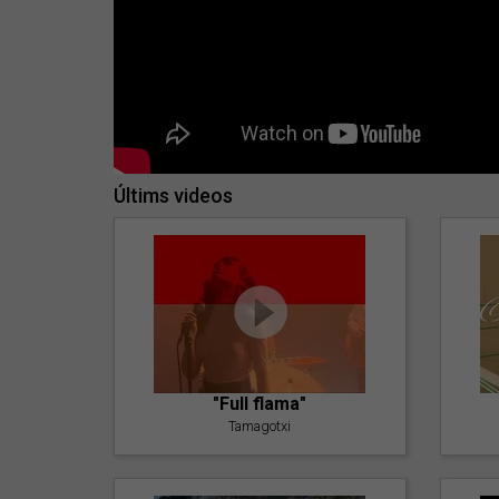
Últims videos
"Full flama"
Tamagotxi