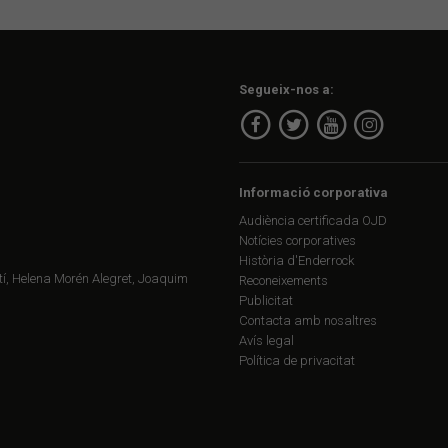
Segueix-nos a:
Informació corporativa
Audiència certificada OJD
Notícies corporatives
Història d'Enderrock
í, Helena Morén Alegret, Joaquim
Reconeixements
Publicitat
Contacta amb nosaltres
Avís legal
Política de privacitat