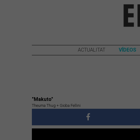
ACTUALITAT
VÍDEOS
"Makuto"
Theuma Thug + Gioba Fellini