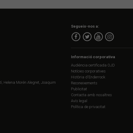
Segueix-nos a:
Informació corporativa
Audiència certificada OJD
Notícies corporatives
Història d'Enderrock
í, Helena Morén Alegret, Joaquim
Reconeixements
Publicitat
Contacta amb nosaltres
Avís legal
Política de privacitat