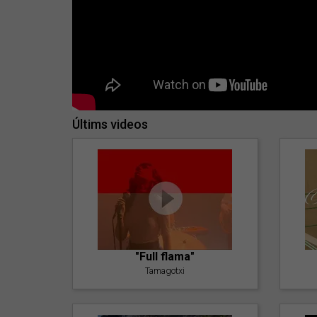
Últims videos
"Full flama"
Tamagotxi