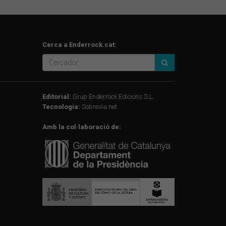
Cerca a Enderrock.cat:
Editorial:
Grup Enderrock Edicions S.L.
Tecnologia:
Sobrevia.net
Amb la col·laboració de: