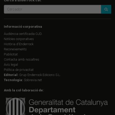
Cerca a Enderrock.cat:
Informació corporativa
Audiència certificada OJD
Notícies corporatives
Història d'Enderrock
Reconeixements
Publicitat
Contacta amb nosaltres
Avís legal
Política de privacitat
Editorial:
Grup Enderrock Edicions S.L.
Tecnologia:
Sobrevia.net
Amb la col·laboració de: