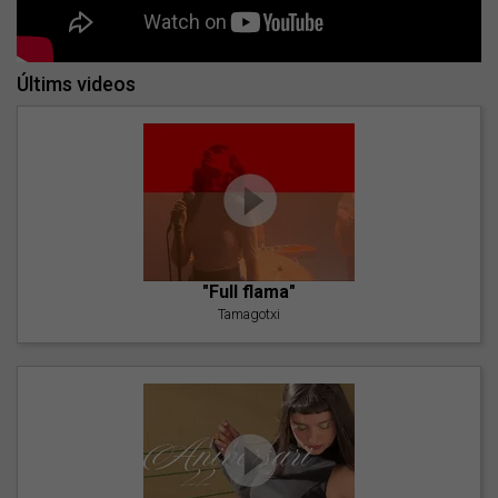
Últims videos
"Full flama"
Tamagotxi