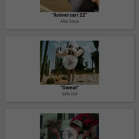
"Aniversari 22"
Alba Grasa
"Sweat"
Sofia Coll