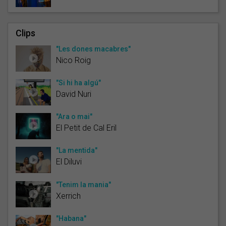
Clips
"Les dones macabres"
Nico Roig
"Si hi ha algú"
David Nuri
"Ara o mai"
El Petit de Cal Eril
"La mentida"
El Diluvi
"Tenim la mania"
Xerrich
"Habana"