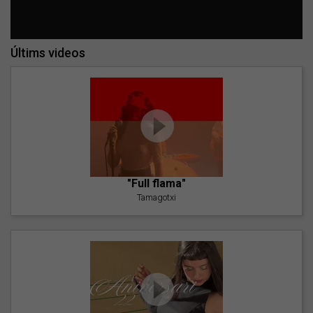
Últims videos
"Full flama"
Tamagotxi