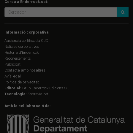
Cerca a Enderrock.cat:
Informació corporativa
Audiència certificada OJD
Notícies corporatives
Història d'Enderrock
Reconeixements
Publicitat
Contacta amb nosaltres
Avís legal
Política de privacitat
Editorial:
Grup Enderrock Edicions S.L.
Tecnologia:
Sobrevia.net
Amb la col·laboració de: