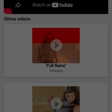
Últims videos
"Full flama"
Tamagotxi