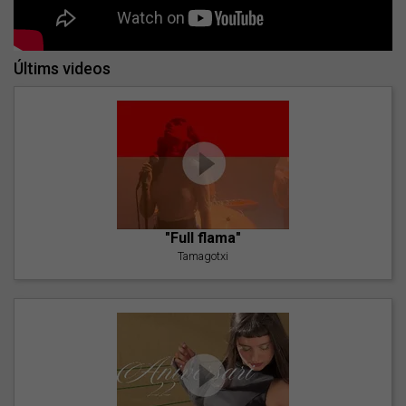
Últims videos
"Full flama"
Tamagotxi