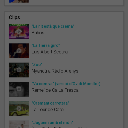
Clips
"La nit està que crema"
Buhos
"La Tierra giró"
Luis Albert Segura
"Zoo"
Nyandú a Ràdio Arenys
"Va com va" (versió d'Ovidi Montllor)
Remei de Ca La Fresca
"Cremant carretera"
La Tour de Carol
"Juguem amb el món"