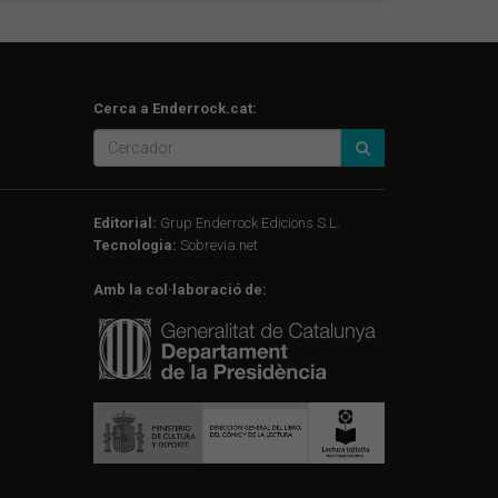
Cerca a Enderrock.cat:
Editorial:
Grup Enderrock Edicions S.L.
Tecnologia:
Sobrevia.net
Amb la col·laboració de: