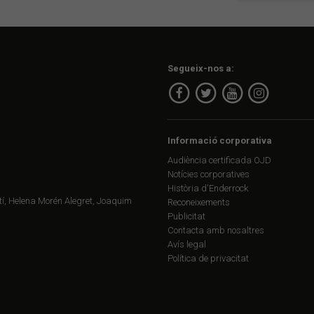
Segueix-nos a:
Informació corporativa
Audiència certificada OJD
Notícies corporatives
Història d'Enderrock
í, Helena Morén Alegret, Joaquim
Reconeixements
Publicitat
Contacta amb nosaltres
Avís legal
Política de privacitat