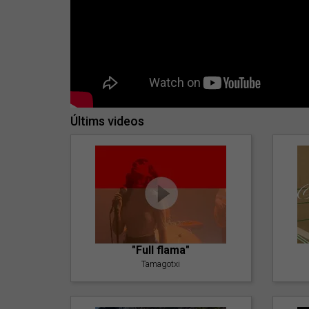
Últims videos
"Full flama"
Tamagotxi