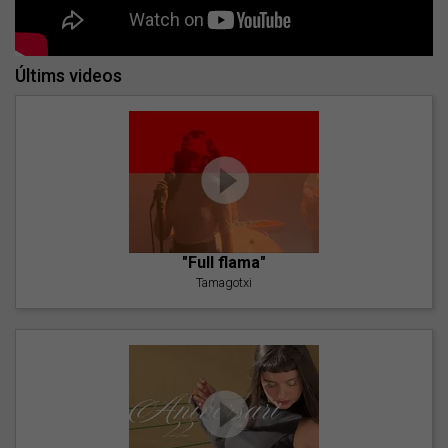
Últims videos
"Full flama"
Tamagotxi