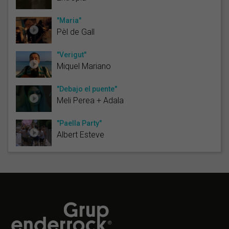
"Maria"
Pèl de Gall
"Verigut"
Miquel Mariano
"Debajo el puente"
Meli Perea + Adala
"Paella Party"
Albert Esteve