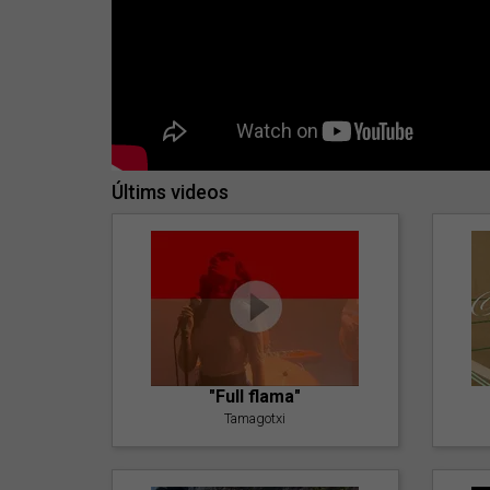
Últims videos
"Full flama"
Tamagotxi