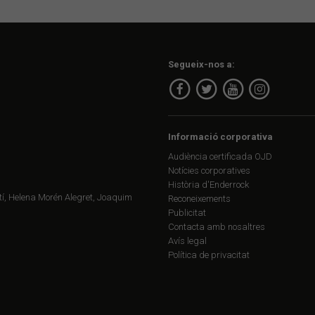
Segueix-nos a:
Informació corporativa
Audiència certificada OJD
Notícies corporatives
Història d'Enderrock
í, Helena Morén Alegret, Joaquim
Reconeixements
Publicitat
Contacta amb nosaltres
Avís legal
Política de privacitat