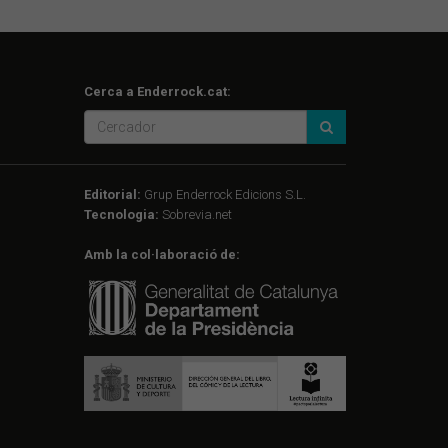
Cerca a Enderrock.cat:
Editorial:
Grup Enderrock Edicions S.L.
Tecnologia:
Sobrevia.net
Amb la col·laboració de: