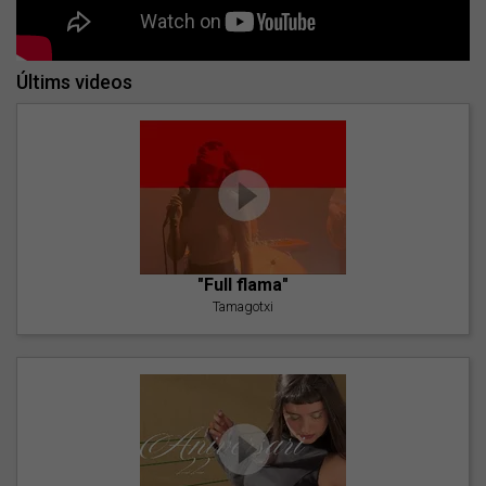
Últims videos
"Full flama"
Tamagotxi