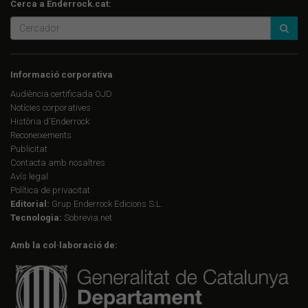
Cerca a Enderrock.cat:
Informació corporativa
Audiència certificada OJD
Notícies corporatives
Història d'Enderrock
Reconeixements
Publicitat
Contacta amb nosaltres
Avís legal
Política de privacitat
Editorial:
Grup Enderrock Edicions S.L.
Tecnologia:
Sobrevia.net
Amb la col·laboració de: