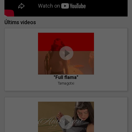
Últims videos
"Full flama"
Tamagotxi