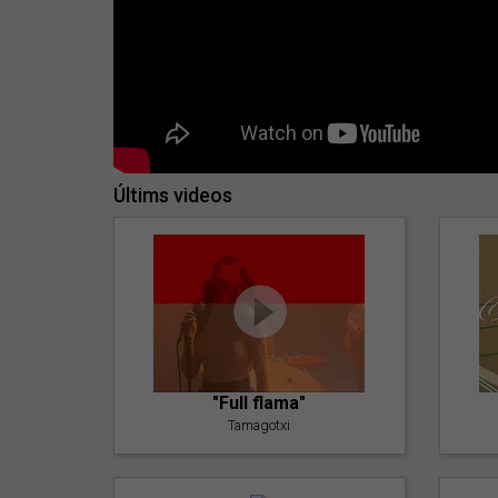
Últims videos
"Full flama"
Tamagotxi