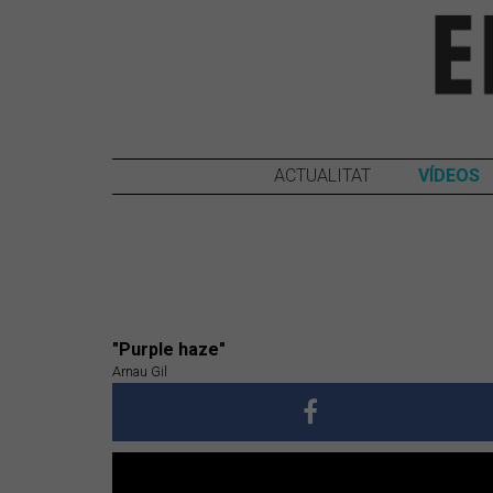
ACTUALITAT
VÍDEOS
"Purple haze"
Arnau Gil