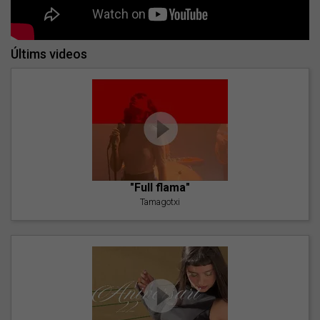
Últims videos
"Full flama"
Tamagotxi