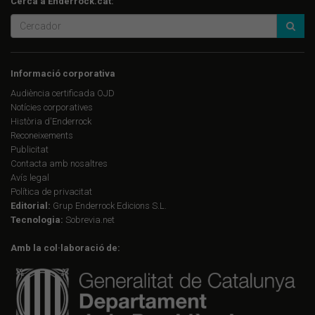
Cerca a Enderrock.cat:
Informació corporativa
Audiència certificada OJD
Notícies corporatives
Història d'Enderrock
Reconeixements
Publicitat
Contacta amb nosaltres
Avís legal
Política de privacitat
Editorial:
Grup Enderrock Edicions S.L.
Tecnologia:
Sobrevia.net
Amb la col·laboració de: