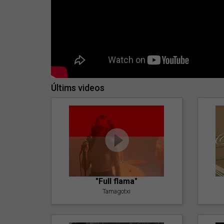
Últims videos
"Full flama"
Tamagotxi