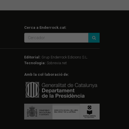
Cerca a Enderrock.cat:
Editorial:
Grup Enderrock Edicions S.L.
Tecnologia:
Sobrevia.net
Amb la col·laboració de: