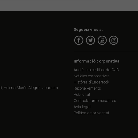
Segueix-nos a:
Informació corporativa
Audiència certificada OJD
Notícies corporatives
Història d'Enderrock
í, Helena Morén Alegret, Joaquim
Reconeixements
Publicitat
Contacta amb nosaltres
Avís legal
Política de privacitat