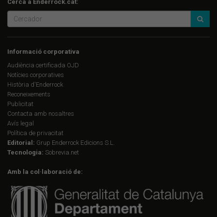
Cerca a Enderrock.cat:
Informació corporativa
Audiència certificada OJD
Notícies corporatives
Història d'Enderrock
Reconeixements
Publicitat
Contacta amb nosaltres
Avís legal
Política de privacitat
Editorial:
Grup Enderrock Edicions S.L.
Tecnologia:
Sobrevia.net
Amb la col·laboració de: