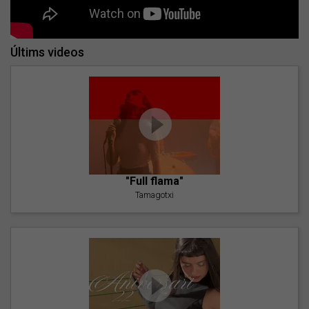
Últims videos
"Full flama"
Tamagotxi