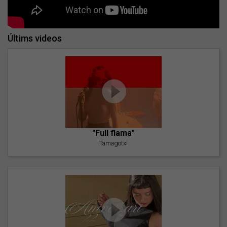
Últims videos
"Full flama"
Tamagotxi