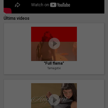
Últims videos
"Full flama"
Tamagotxi