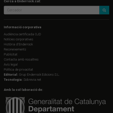
Cerca a Enderrock.cat:
Informació corporativa
Audiència certificada OJD
Notícies corporatives
Història d'Enderrock
Reconeixements
Publicitat
Contacta amb nosaltres
Avís legal
Política de privacitat
Editorial:
Grup Enderrock Edicions S.L.
Tecnologia:
Sobrevia.net
Amb la col·laboració de: