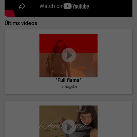
Últims videos
"Full flama"
Tamagotxi