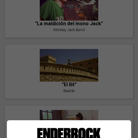
"La maldición del mono Jack"
Monkey Jack Band
"El llit"
Baaldo