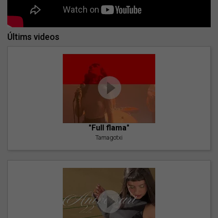
Últims videos
"Full flama"
Tamagotxi