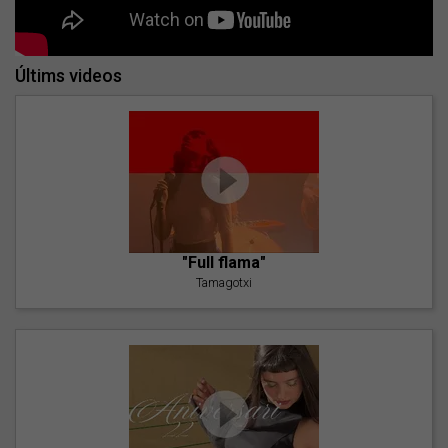
Últims videos
"Full flama"
Tamagotxi