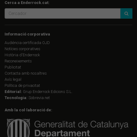
Cerca a Enderrock.cat:
Informació corporativa
Audiència certificada OJD
Notícies corporatives
Història d'Enderrock
Reconeixements
Publicitat
Contacta amb nosaltres
Avís legal
Política de privacitat
Editorial:
Grup Enderrock Edicions S.L.
Tecnologia:
Sobrevia.net
Amb la col·laboració de: