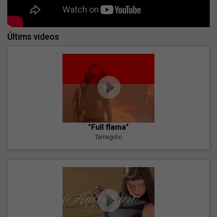
Últims videos
"Full flama"
Tamagotxi