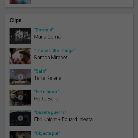
Clips
"Dormint"
Maria Coma
"Those Little Things"
Ramon Mirabet
"Safo"
Tarta Relena
"Fet d'amor"
Porto Bello
"Quanta guerra"
Ebri Knight + Eduard Iniesta
"Objecte pur"