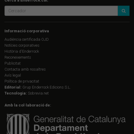
Cerca a Enderrock.cat:
Informació corporativa
Audiència certificada OJD
Notícies corporatives
Història d'Enderrock
Reconeixements
Publicitat
Contacta amb nosaltres
Avís legal
Política de privacitat
Editorial:
Grup Enderrock Edicions S.L.
Tecnologia:
Sobrevia.net
Amb la col·laboració de: