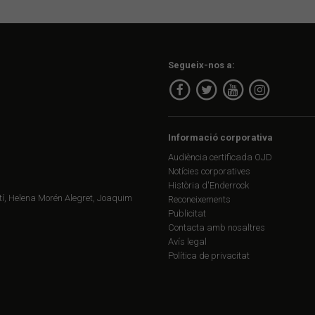
Segueix-nos a:
Informació corporativa
Audiència certificada OJD
Notícies corporatives
Història d'Enderrock
í, Helena Morén Alegret, Joaquim
Reconeixements
Publicitat
Contacta amb nosaltres
Avís legal
Política de privacitat