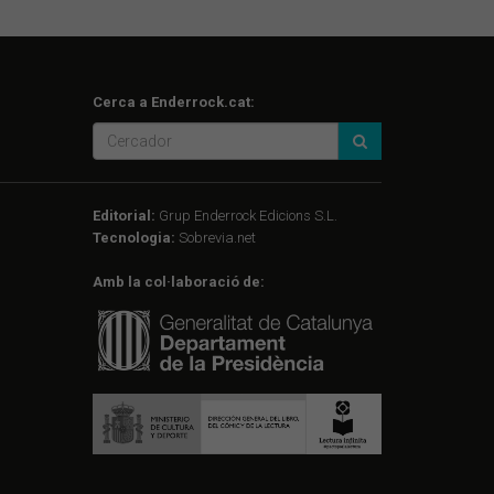
Cerca a Enderrock.cat:
Editorial:
Grup Enderrock Edicions S.L.
Tecnologia:
Sobrevia.net
Amb la col·laboració de: