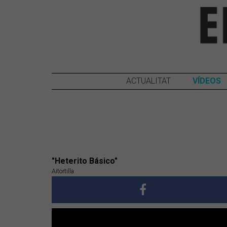
ACTUALITAT
VÍDEOS
"Heterito Básico"
Aitortilla