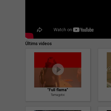
Últims videos
"Full flama"
Tamagotxi