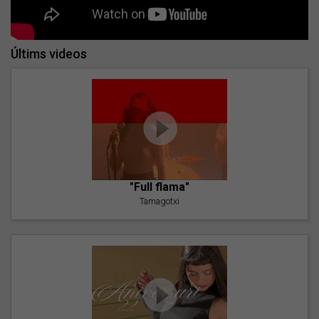
Últims videos
"Full flama"
Tamagotxi