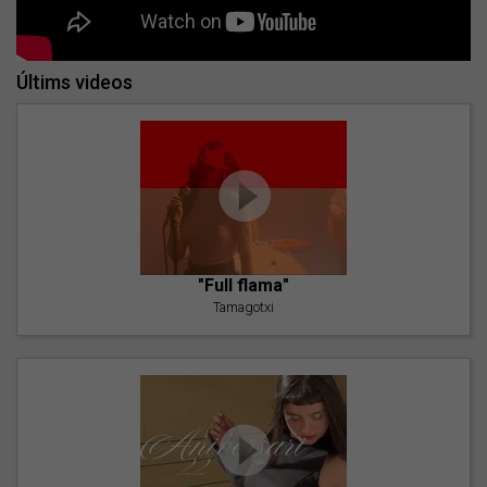
Últims videos
"Full flama"
Tamagotxi