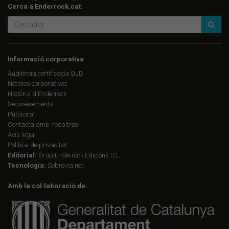
Cerca a Enderrock.cat:
Informació corporativa
Audiència certificada OJD
Notícies corporatives
Història d'Enderrock
Reconeixements
Publicitat
Contacta amb nosaltres
Avís legal
Política de privacitat
Editorial:
Grup Enderrock Edicions S.L.
Tecnologia:
Sobrevia.net
Amb la col·laboració de: