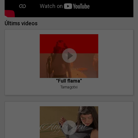
Últims videos
"Full flama"
Tamagotxi