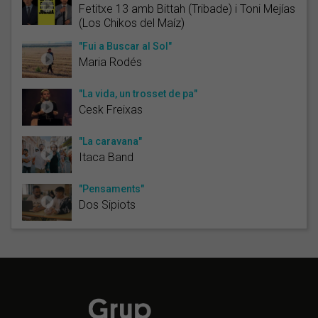
Fetitxe 13 amb Bittah (Tribade) i Toni Mejías
(Los Chikos del Maíz)
"Fui a Buscar al Sol"
Maria Rodés
"La vida, un trosset de pa"
Cesk Freixas
"La caravana"
Itaca Band
"Pensaments"
Dos Sipiots