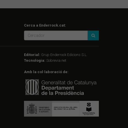
Cerca a Enderrock.cat:
Editorial:
Grup Enderrock Edicions S.L.
Tecnologia:
Sobrevia.net
Amb la col·laboració de: