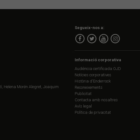
Segueix-nos a:
Informació corporativa
Audiència certificada OJD
Notícies corporatives
Història d'Enderrock
í, Helena Morén Alegret, Joaquim
Reconeixements
Publicitat
Contacta amb nosaltres
Avís legal
Política de privacitat