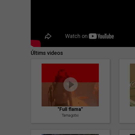
Últims videos
"Full flama"
Tamagotxi