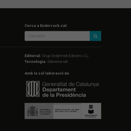
Cerca a Enderrock.cat:
Editorial:
Grup Enderrock Edicions S.L.
Tecnologia:
Sobrevia.net
Amb la col·laboració de: