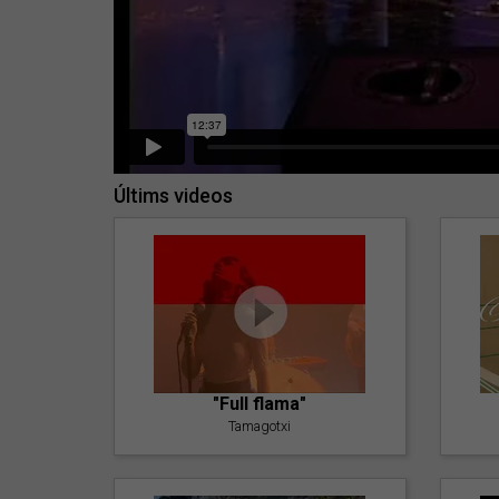
Últims videos
"Full flama"
Tamagotxi