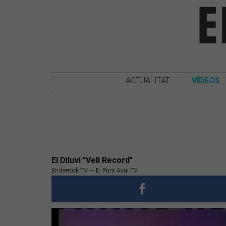
ACTUALITAT
VÍDEOS
El Diluvi "Vell Record"
Enderrock TV — El Punt Avui TV