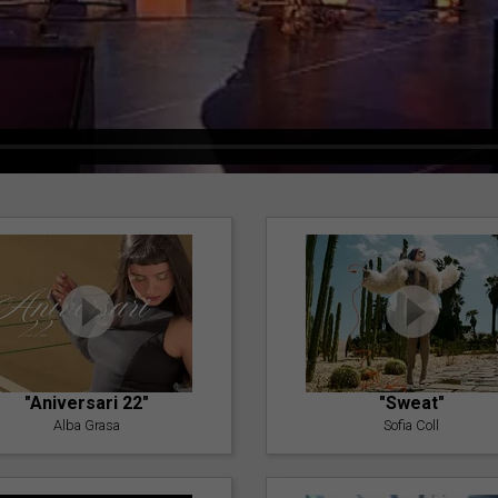
"Aniversari 22"
"Sweat"
Alba Grasa
Sofia Coll