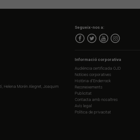
Segueix-nos a:
Informació corporativa
Audiència certificada OJD
Notícies corporatives
Història d'Enderrock
í, Helena Morén Alegret, Joaquim
Reconeixements
Publicitat
Contacta amb nosaltres
Avís legal
Política de privacitat