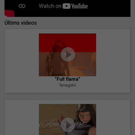
Últims videos
"Full flama"
Tamagotxi