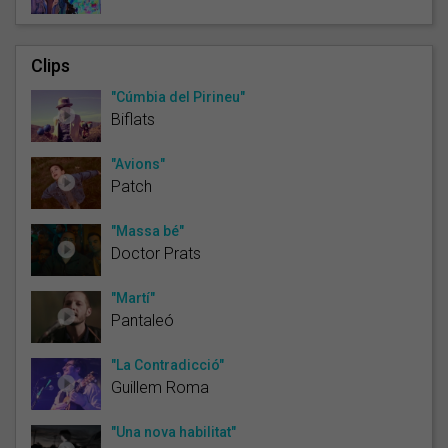
Clips
"Cúmbia del Pirineu"
Biflats
"Avions"
Patch
"Massa bé"
Doctor Prats
"Martí"
Pantaleó
"La Contradicció"
Guillem Roma
"Una nova habilitat"