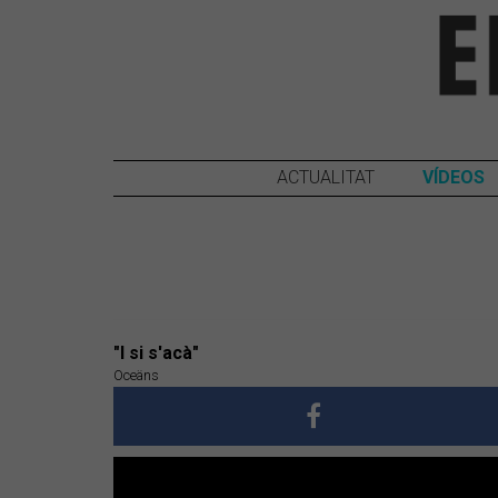
ACTUALITAT
VÍDEOS
"I si s'acà"
Oceäns