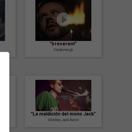
"Irreverent"
Vrademargk
"La maldición del mono Jack"
Monkey Jack Band