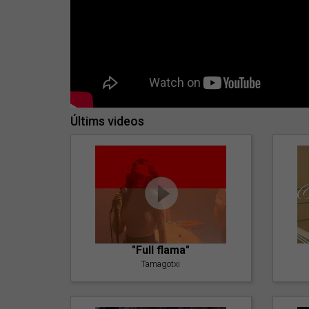
Últims videos
"Full flama"
Tamagotxi