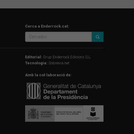
Cerca a Enderrock.cat:
Editorial:
Grup Enderrock Edicions S.L.
Tecnologia:
Sobrevia.net
Amb la col·laboració de: