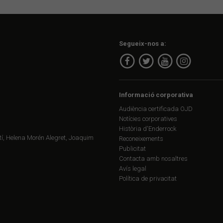
Segueix-nos a:
Informació corporativa
Audiència certificada OJD
Notícies corporatives
Història d'Enderrock
í, Helena Morén Alegret, Joaquim
Reconeixements
Publicitat
Contacta amb nosaltres
Avís legal
Política de privacitat