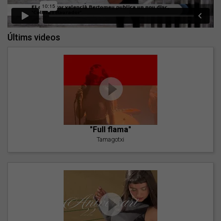
Últims videos
"Full flama"
Tamagotxi