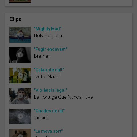
Clips
"Mightly Mad"
Holy Bouncer
"Fugir endavant"
Bremen
"Calaix de dalt"
Ivette Nadal
"Violència legal"
La Tortuga Que Nunca Tuve
"Onades de nit"
Inspira
"La meva sort"