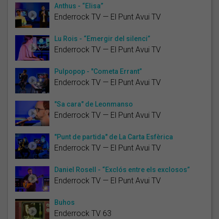
Anthus - “Elisa”
Enderrock TV — El Punt Avui TV
Lu Rois - “Emergir del silenci”
Enderrock TV — El Punt Avui TV
Pulpopop - "Cometa Errant”
Enderrock TV — El Punt Avui TV
"Sa cara" de Leonmanso
Enderrock TV — El Punt Avui TV
"Punt de partida" de La Carta Esfèrica
Enderrock TV — El Punt Avui TV
Daniel Rosell - “Exclós entre els exclosos”
Enderrock TV — El Punt Avui TV
Buhos
Enderrock TV 63