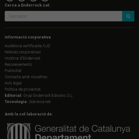
Cerca a Enderrock.cat:
Informació corporativa
Audiència certificada OJD
Notícies corporatives
Història d'Enderrock
Reconeixements
Publicitat
Contacta amb nosaltres
Avís legal
Política de privacitat
Editorial:
Grup Enderrock Edicions S.L.
Tecnologia:
Sobrevia.net
Amb la col·laboració de: