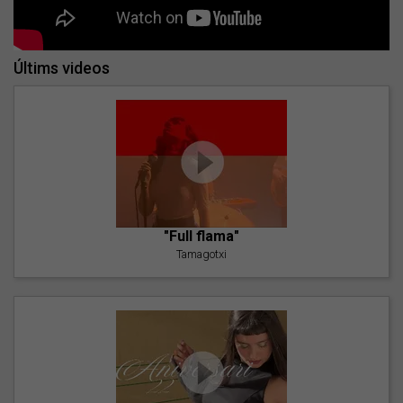
Últims videos
"Full flama"
Tamagotxi