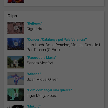
Clips
"Reflejos"
Digodetroit
"Concert 'Catalunya pel País Valencià'"
Lluís Llach, Borja Penalba, Montse Castellà i
Pau Franch (O-Erra)
"Pasodoble Maria"
Sandra Monfort
"Atlantis"
Joan Miquel Oliver
"Com començar una guerra"
Tiger Menja Zebra
"Makuto"