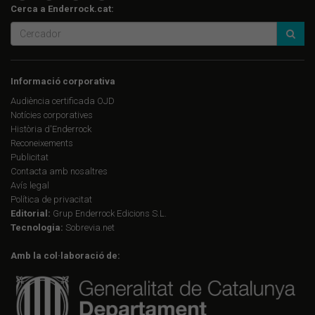
Cerca a Enderrock.cat:
Informació corporativa
Audiència certificada OJD
Notícies corporatives
Història d'Enderrock
Reconeixements
Publicitat
Contacta amb nosaltres
Avís legal
Política de privacitat
Editorial:
Grup Enderrock Edicions S.L.
Tecnologia:
Sobrevia.net
Amb la col·laboració de: