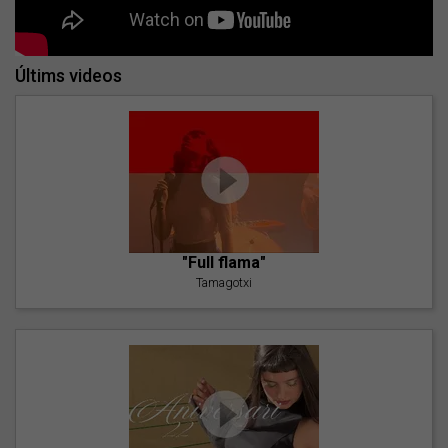
Últims videos
"Full flama"
Tamagotxi