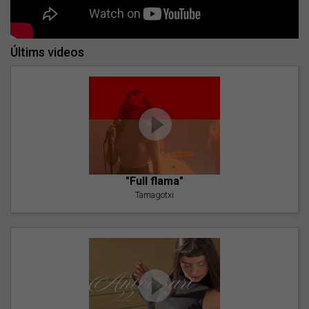
Últims videos
"Full flama"
Tamagotxi