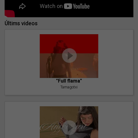
Últims videos
"Full flama"
Tamagotxi