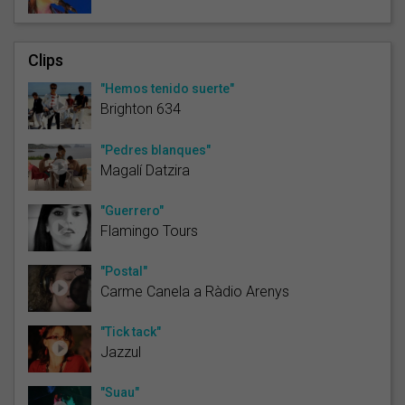
Clips
"Hemos tenido suerte"
Brighton 634
"Pedres blanques"
Magalí Datzira
"Guerrero"
Flamingo Tours
"Postal"
Carme Canela a Ràdio Arenys
"Tick tack"
Jazzul
"Suau"